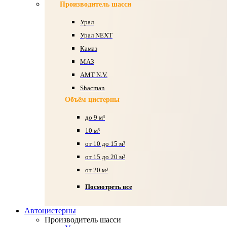
Производитель шасси
Урал
Урал NEXT
Камаз
МАЗ
AMT N.V.
Shacman
Объём цистерны
до 9 м³
10 м³
от 10 до 15 м³
от 15 до 20 м³
от 20 м³
Посмотреть все
Автоцистерны
Производитель шасси