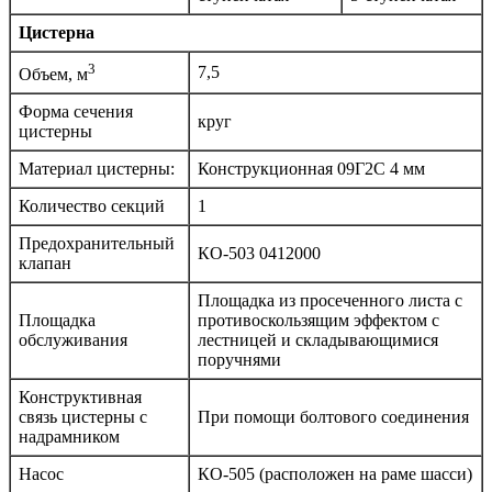
Цистерна
3
7,5
Объем, м
Форма сечения
круг
цистерны
Материал цистерны:
Конструкционная 09Г2С 4 мм
Количество секций
1
Предохранительный
КО-503 0412000
клапан
Площадка из просеченного листа с
Площадка
противоскользящим эффектом с
обслуживания
лестницей и складывающимися
поручнями
Конструктивная
связь цистерны с
При помощи болтового соединения
надрамником
Насос
КО-505 (расположен на раме шасси)