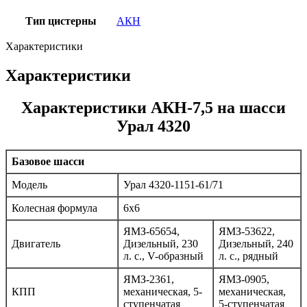
Тип цистерны
АКН
Характеристики
Характеристики
Характеристики АКН-7,5 на шасси
Урал 4320
Базовое шасси
Модель
Урал 4320-1151-61/71
Колесная формула
6х6
ЯМЗ-65654,
ЯМЗ-53622,
Двигатель
Дизельный, 230
Дизельный, 240
л. с., V-образный
л. с., рядный
ЯМЗ-2361,
ЯМЗ-0905,
КПП
механическая, 5-
механическая,
ступенчатая
5-ступенчатая