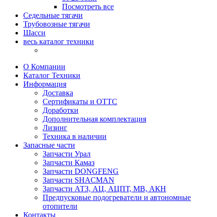
Посмотреть все
Седельные тягачи
Трубовозные тягачи
Шасси
весь каталог техники
О Компании
Каталог Техники
Информация
Доставка
Сертификаты и ОТТС
Доработки
Дополнительная комплектация
Лизинг
Техника в наличии
Запасные части
Запчасти Урал
Запчасти Камаз
Запчасти DONGFENG
Запчасти SHACMAN
Запчасти АТЗ, АЦ, АЦПТ, МВ, АКН
Предпусковые подогреватели и автономные
отопители
Контакты