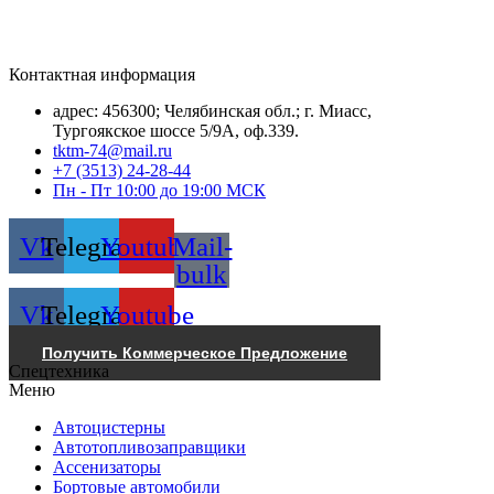
Контактная информация
адрес: 456300; Челябинская обл.; г. Миасс,
Тургоякское шоссе 5/9А, оф.339.
tktm-74@mail.ru
+7 (3513) 24-28-44
Пн - Пт 10:00 до 19:00 МСК
Vk
Telegram
Youtube
Mail-
bulk
Vk
Telegram
Youtube
Получить Коммерческое Предложение
Спецтехника
Меню
Автоцистерны
Автотопливозаправщики
Ассенизаторы
Бортовые автомобили