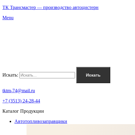
ТК Трансмастер — производство автоцистерн
Menu
Искать:
Искать
tktm-74@mail.ru
+7 (3513) 24-28-44
Каталог Продукции
Автотопливозаправщики