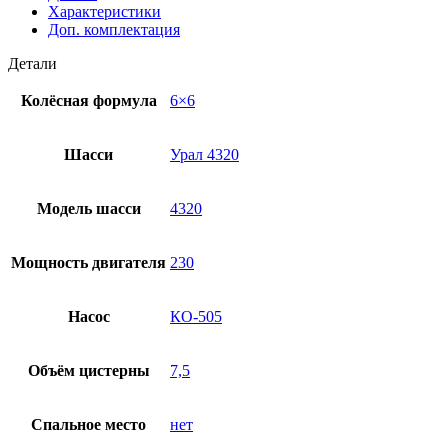
Характеристики
Доп. комплектация
Детали
Колёсная формула
6×6
Шасси
Урал 4320
Модель шасси
4320
Мощность двигателя
230
Насос
КО-505
Объём цистерны
7,5
Спальное место
нет