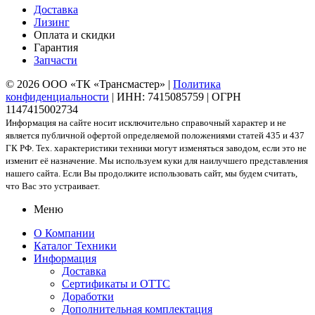
Доставка
Лизинг
Оплата и скидки
Гарантия
Запчасти
© 2026 ООО «ТК «Трансмастер» |
Политика
конфиденциальности
| ИНН: 7415085759 | ОГРН
1147415002734
Информация на сайте носит исключительно справочный характер и не
является публичной офертой определяемой положениями статей 435 и 437
ГК РФ. Тех. характеристики техники могут изменяться заводом, если это не
изменит её назначение. Мы используем куки для наилучшего представления
нашего сайта. Если Вы продолжите использовать сайт, мы будем считать,
что Вас это устраивает.
Меню
О Компании
Каталог Техники
Информация
Доставка
Сертификаты и ОТТС
Доработки
Дополнительная комплектация